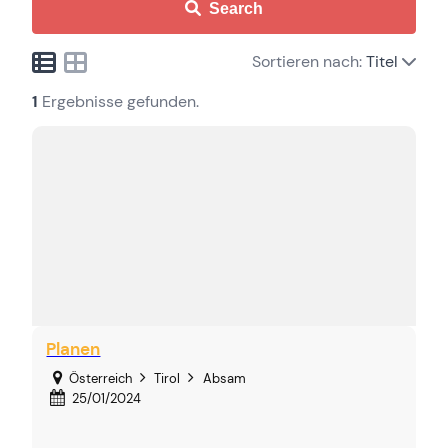
Search
Sortieren nach:
Titel
1
Ergebnisse gefunden.
Planen
Österreich
Tirol
Absam
25/01/2024