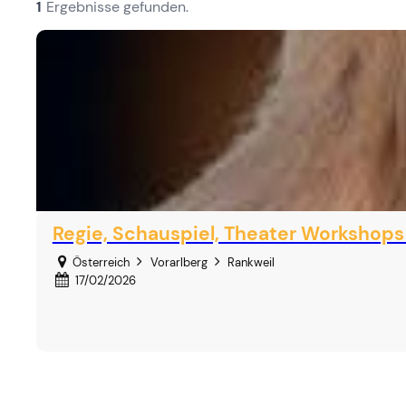
1
Ergebnisse gefunden.
Regie, Schauspiel, Theater Workshop
Österreich
Vorarlberg
Rankweil
17/02/2026