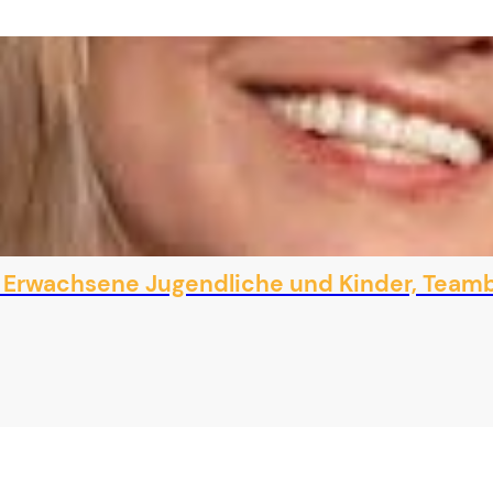
s Erwachsene Jugendliche und Kinder, Teamb