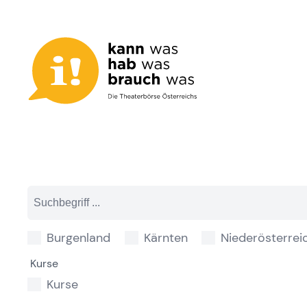
Zum
Inhalt
springen
Burgenland
Kärnten
Niederösterrei
Kurse
Kurse