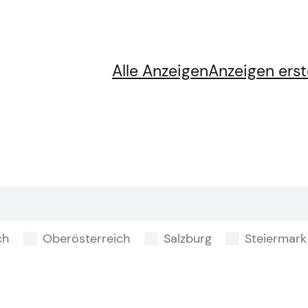
Alle Anzeigen
Anzeigen erst
ch
Oberösterreich
Salzburg
Steiermark