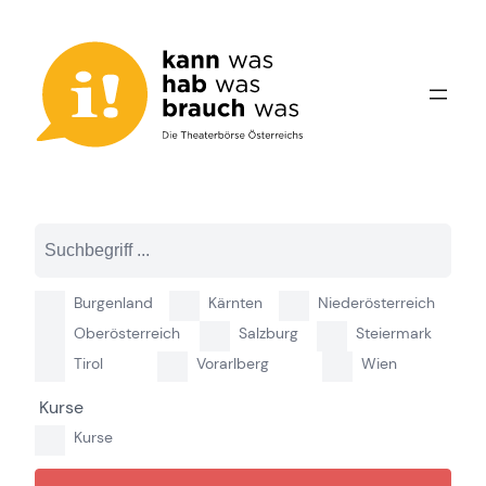
Zum
Inhalt
springen
Burgenland
Kärnten
Niederösterreich
Oberösterreich
Salzburg
Steiermark
Tirol
Vorarlberg
Wien
Kurse
Kurse