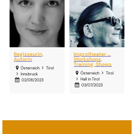
Regisseurin,
Improtheater …
Autorin
Workshops,
Training, Shows
Österreich
Tirol
Österreich
Tirol
Innsbruck
Hall in Tirol
02/08/2023
03/07/2023