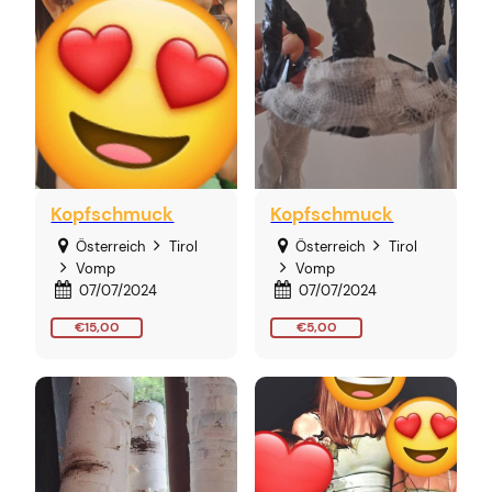
Kopfschmuck
Kopfschmuck
Österreich
Tirol
Österreich
Tirol
Vomp
Vomp
07/07/2024
07/07/2024
€15,00
€5,00