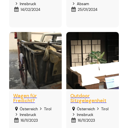
Innsbruck
Absam
14/02/2024
25/01/2024
Wagen für
Outdoor
Freilicht?
Sitzgelegenheit
Österreich
Tirol
Österreich
Tirol
Innsbruck
Innsbruck
16/11/2023
16/11/2023