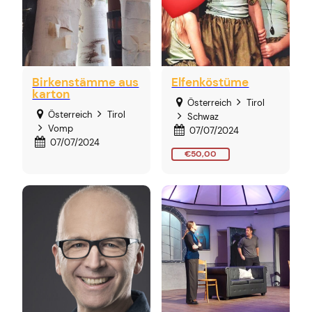
Birkenstämme aus
Elfenköstüme
karton
Österreich
Tirol
Österreich
Tirol
Schwaz
Vomp
07/07/2024
07/07/2024
€50,00