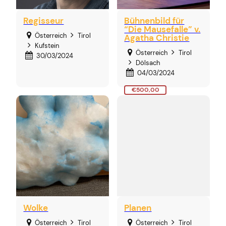
Regisseur
Bühnenbild für
“Die Mausefalle” v.
Österreich
Tirol
Agatha Christie
Kufstein
Österreich
Tirol
30/03/2024
Dölsach
04/03/2024
€500,00
Wolke
Planen
Österreich
Tirol
Österreich
Tirol