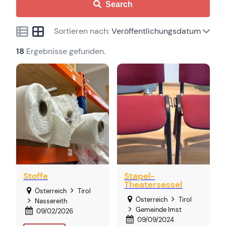
Search
Sortieren nach:
Veröffentlichungsdatum
18
Ergebnisse gefunden.
Stoffe
Stapel-
Theatersessel
Österreich
Tirol
Österreich
Tirol
Nassereith
Gemeinde Imst
09/02/2026
09/09/2024