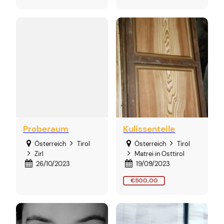
Proberaum
Kulissenteile
Österreich
Tirol
Österreich
Tirol
Zirl
Matrei in Osttirol
26/10/2023
19/09/2023
€500,00