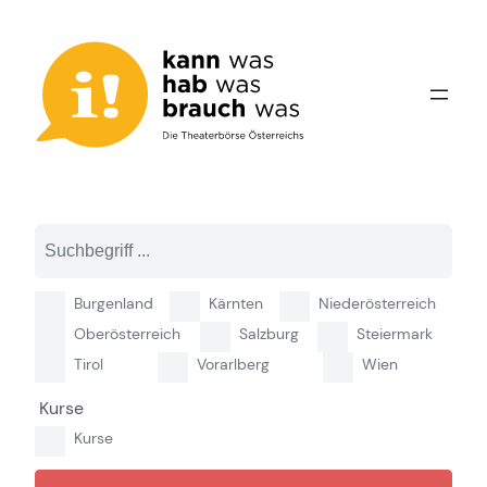
Zum
Inhalt
springen
Burgenland
Kärnten
Niederösterreich
Oberösterreich
Salzburg
Steiermark
Tirol
Vorarlberg
Wien
Kurse
Kurse