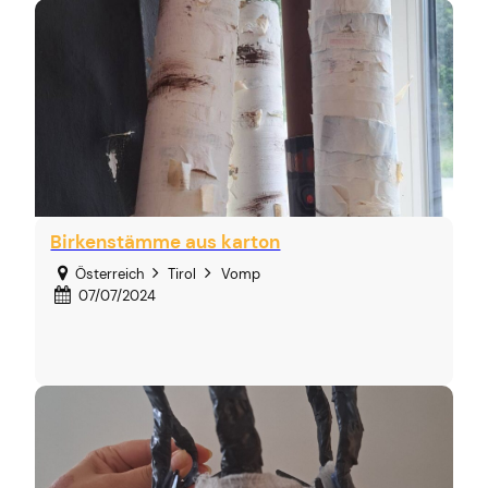
Birkenstämme aus karton
Österreich
Tirol
Vomp
07/07/2024