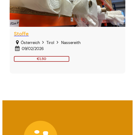
Stoffe
Österreich
Tirol
Nassereith
09/02/2026
€1,50