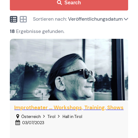
Search
Sortieren nach:
Veröffentlichungsdatum
18
Ergebnisse gefunden.
Improtheater … Workshops, Training, Shows
Österreich
Tirol
Hall in Tirol
03/07/2023