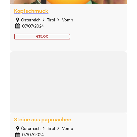
Kopfschmuck
Österreich
Tirol
Vomp
07/07/2024
€15,00
Steine aus papmachee
Österreich
Tirol
Vomp
07/07/2024