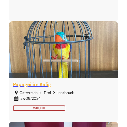
Papagei im Käfig
Österreich
Tirol
Innsbruck
27/08/2024
€10,00