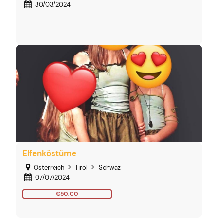
30/03/2024
Elfenköstüme
Österreich
Tirol
Schwaz
07/07/2024
€50,00