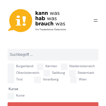
Zum
Inhalt
springen
Burgenland
Kärnten
Niederösterreich
Oberösterreich
Salzburg
Steiermark
Tirol
Vorarlberg
Wien
Kurse
Kurse