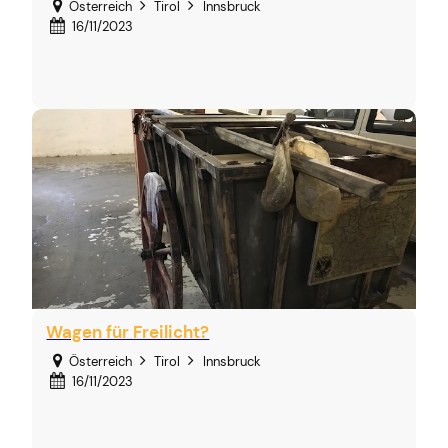
Österreich
Tirol
Innsbruck
16/11/2023
Wagen für Freilicht?
Österreich
Tirol
Innsbruck
16/11/2023