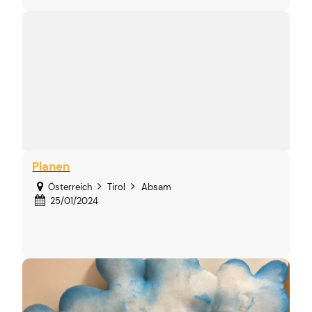
Planen
Österreich
Tirol
Absam
25/01/2024