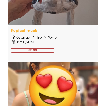
Kopfschmuck
Österreich
Tirol
Vomp
07/07/2024
€5,00