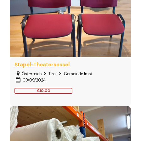
Stapel-Theatersessel
Österreich
Tirol
Gemeinde Imst
09/09/2024
€10,00