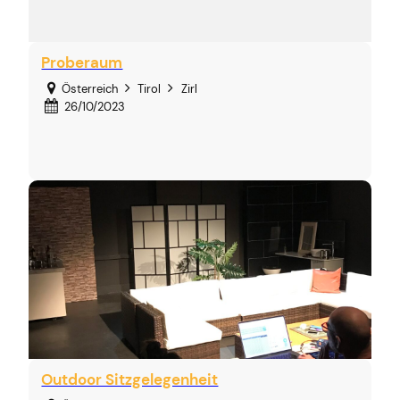
Proberaum
Österreich
Tirol
Zirl
26/10/2023
Outdoor Sitzgelegenheit