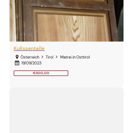
Kulissenteile
Österreich
Tirol
Matrei in Osttirol
19/09/2023
€500,00