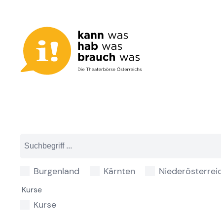
Zum
Inhalt
springen
Burgenland
Kärnten
Niederösterrei
Kurse
Kurse