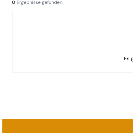
0
Ergebnisse gefunden.
Es 