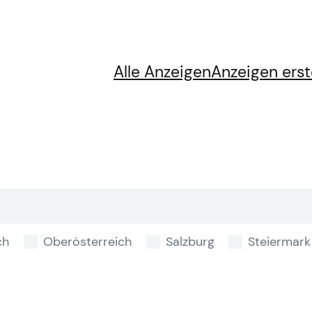
Alle Anzeigen
Anzeigen erst
ch
Oberösterreich
Salzburg
Steiermark