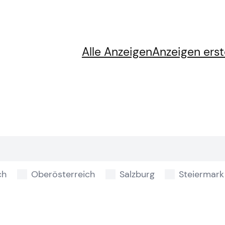
Alle Anzeigen
Anzeigen erst
ch
Oberösterreich
Salzburg
Steiermark