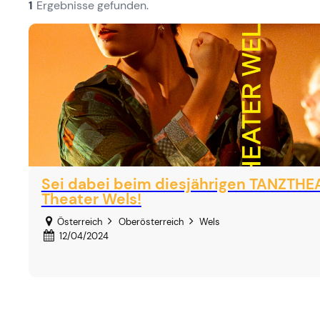
1
Ergebnisse gefunden.
Sei dabei beim diesjährigen TANZTHE
Theater Wels!
Österreich
Oberösterreich
Wels
12/04/2024