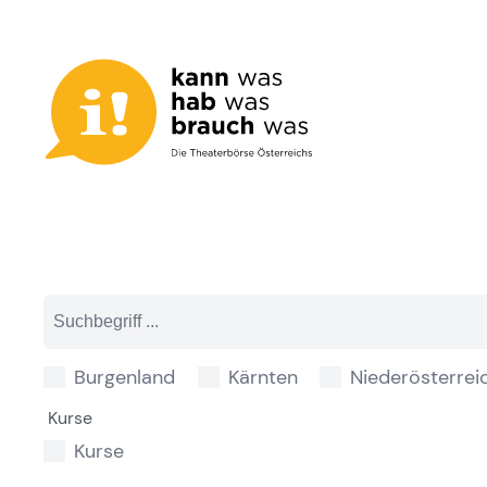
Zum
Inhalt
springen
Burgenland
Kärnten
Niederösterrei
Kurse
Kurse