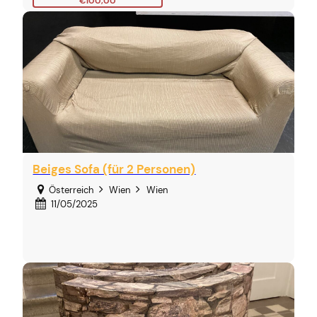
€100,00
Beiges Sofa (für 2 Personen)
Österreich
Wien
Wien
11/05/2025