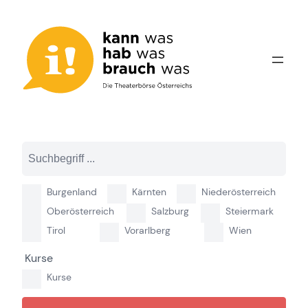
Zum
Inhalt
springen
Burgenland
Kärnten
Niederösterreich
Oberösterreich
Salzburg
Steiermark
Tirol
Vorarlberg
Wien
Kurse
Kurse