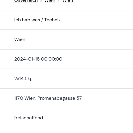
Österreich
Wien
Wien
ich hab was
/
Technik
Wien
2024-01-18 00:00:00
2×14,5kg
1170 Wien, Promenadegasse 57
freischaffend