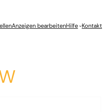
ellen
Anzeigen bearbeiten
Hilfe
Kontakt
 W