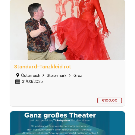
Standard-Tanzkleid rot
Österreich
Steiermark
Graz
31/03/2025
€100,00