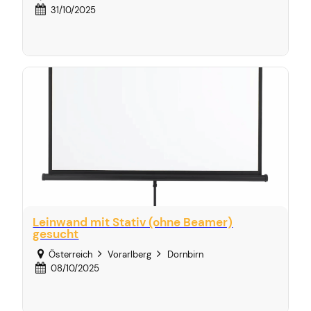
31/10/2025
Leinwand mit Stativ (ohne Beamer)
gesucht
Österreich
Vorarlberg
Dornbirn
08/10/2025