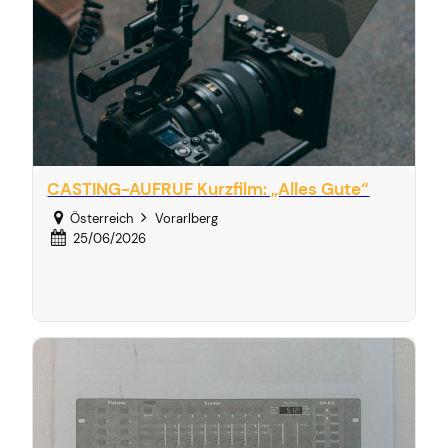
CASTING-AUFRUF Kurzfilm: „Alles Gute“
Österreich
Vorarlberg
25/06/2026