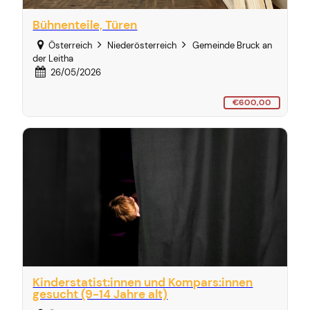
Bühnenteile, Türen
Österreich
Niederösterreich
Gemeinde Bruck an
der Leitha
26/05/2026
€600,00
Kinderstatist:innen und Kompars:innen
gesucht (9-14 Jahre alt)