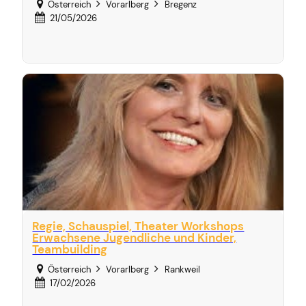
Österreich
Vorarlberg
Bregenz
21/05/2026
Regie, Schauspiel, Theater Workshops
Erwachsene Jugendliche und Kinder,
Teambuilding
Österreich
Vorarlberg
Rankweil
17/02/2026