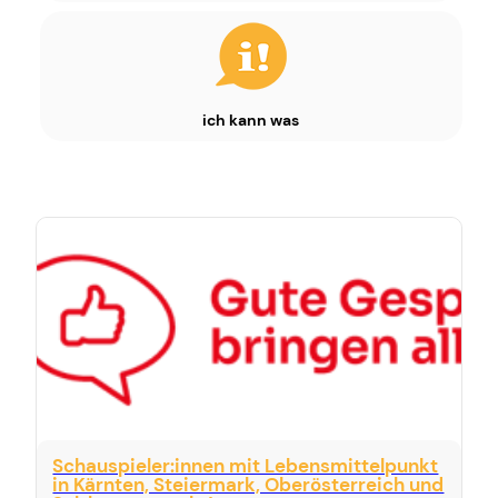
ich kann was
Schauspieler:innen mit Lebensmittelpunkt
in Kärnten, Steiermark, Oberösterreich und