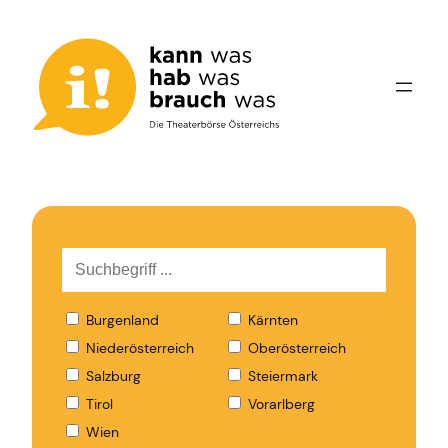
Zum
Inhalt
springen
Burgenland
Kärnten
Niederösterreich
Oberösterreich
Salzburg
Steiermark
Tirol
Vorarlberg
Wien