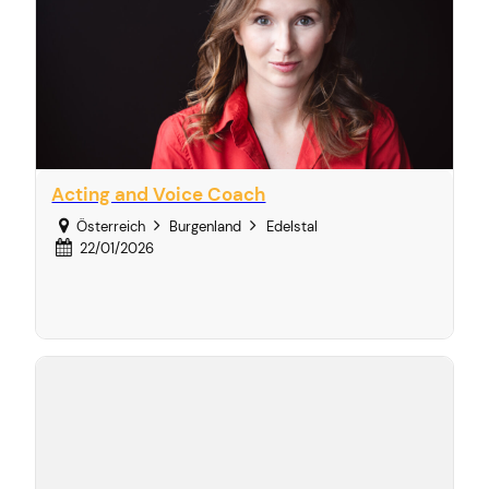
Acting and Voice Coach
Österreich
Burgenland
Edelstal
22/01/2026