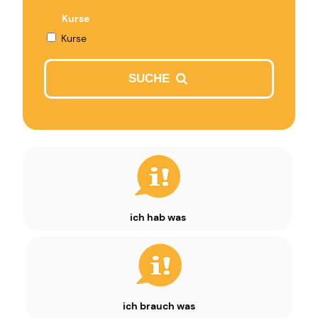
Kurse
Kurse
SUCHE
ich hab was
ich brauch was