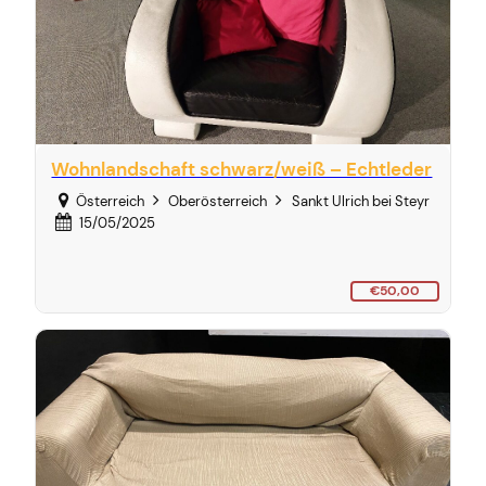
Wohnlandschaft schwarz/weiß – Echtleder
Österreich
Oberösterreich
Sankt Ulrich bei Steyr
15/05/2025
€50,00