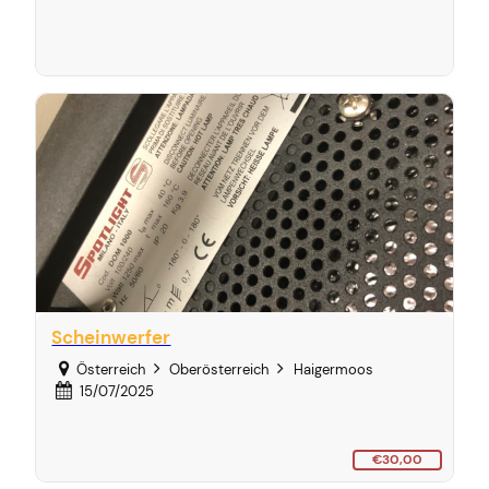
Scheinwerfer
Österreich
Oberösterreich
Haigermoos
15/07/2025
€30,00