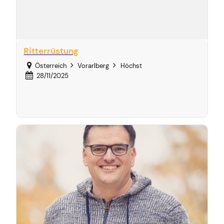
Ritterrüstung
Österreich
Vorarlberg
Höchst
28/11/2025