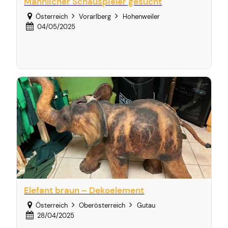
Männlicher Schauspieler gesucht
Österreich
Vorarlberg
Hohenweiler
04/05/2025
Elefant braun – Dekoelement
Österreich
Oberösterreich
Gutau
28/04/2025