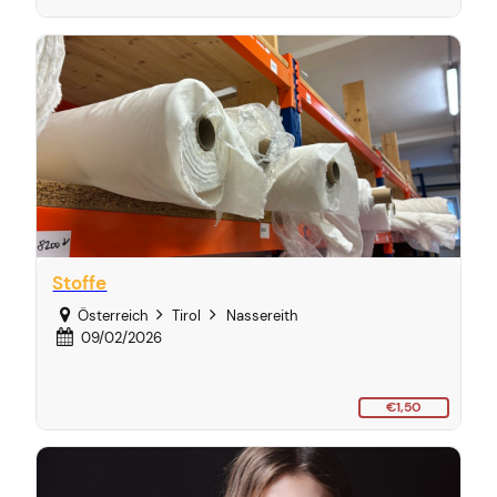
Stoffe
Österreich
Tirol
Nassereith
09/02/2026
€1,50