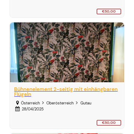
€50,00
Bühnenelement 2-seitig mit einhängbaren
Flügeln
Österreich
Oberösterreich
Gutau
28/04/2025
€50,00