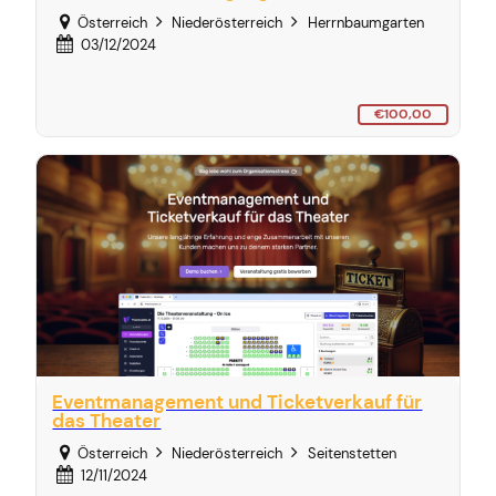
Österreich
Niederösterreich
Herrnbaumgarten
03/12/2024
€100,00
Eventmanagement und Ticketverkauf für
das Theater
Österreich
Niederösterreich
Seitenstetten
12/11/2024