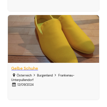
Gelbe Schuhe
Österreich
Burgenland
Frankenau-
Unterpullendorf
12/09/2024