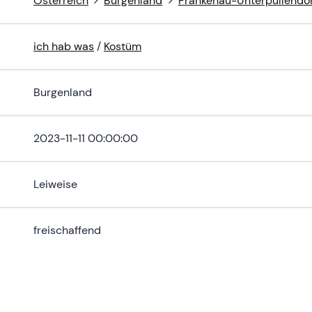
Österreich
Burgenland
Frankenau-Unterpullendor
ich hab was
/
Kostüm
Burgenland
2023-11-11 00:00:00
Leiweise
freischaffend