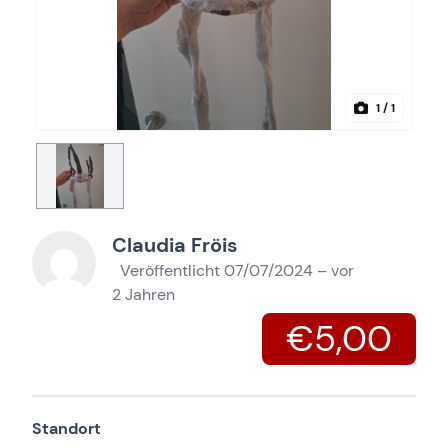
1
/ 1
Claudia Fröis
Veröffentlicht 07/07/2024 – vor
2 Jahren
€5,00
Standort