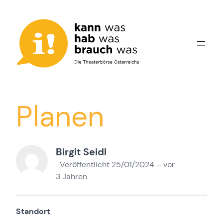
Zum
Inhalt
springen
Planen
Birgit Seidl
Veröffentlicht 25/01/2024 – vor
3 Jahren
Standort