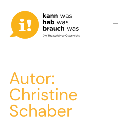
Zum
Inhalt
springen
Autor:
Christine
Schaber