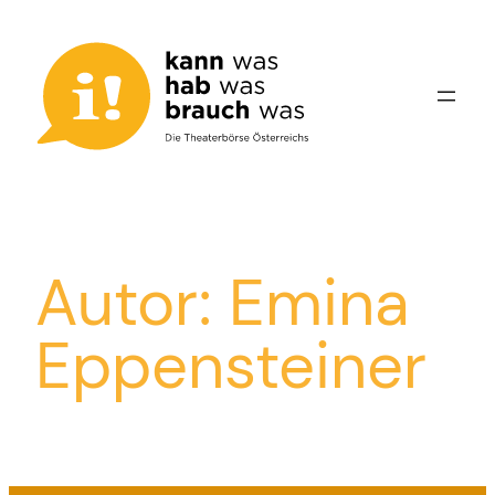
Zum
Inhalt
springen
Autor:
Emina
Eppensteiner