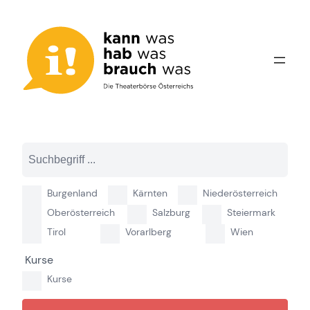
Zum
Inhalt
springen
Burgenland
Kärnten
Niederösterreich
Oberösterreich
Salzburg
Steiermark
Tirol
Vorarlberg
Wien
Kurse
Kurse