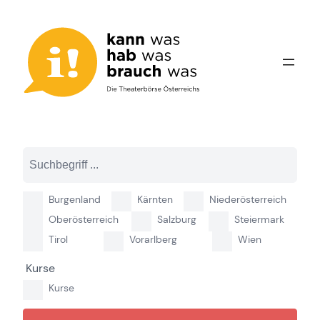
Zum
Inhalt
springen
Burgenland
Kärnten
Niederösterreich
Oberösterreich
Salzburg
Steiermark
Tirol
Vorarlberg
Wien
Kurse
Kurse