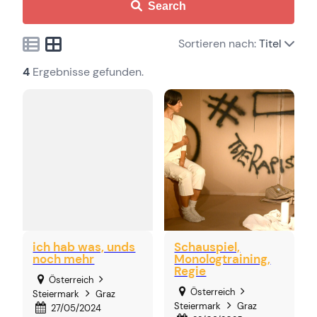
Search
Sortieren nach:
Titel
4
Ergebnisse gefunden.
ich hab was, unds
Schauspiel,
noch mehr
Monologtraining,
Regie
Österreich
Österreich
Steiermark
Graz
Steiermark
Graz
27/05/2024