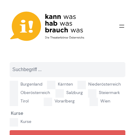
Zum
Inhalt
springen
Burgenland
Kärnten
Niederösterreich
Oberösterreich
Salzburg
Steiermark
Tirol
Vorarlberg
Wien
Kurse
Kurse