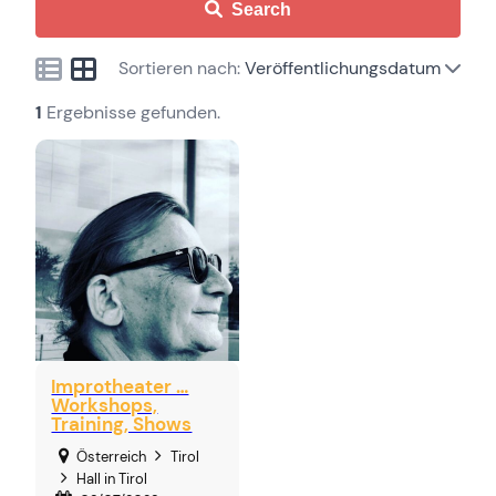
Search
Sortieren nach:
Veröffentlichungsdatum
1
Ergebnisse gefunden.
Improtheater …
Workshops,
Training, Shows
Österreich
Tirol
Hall in Tirol