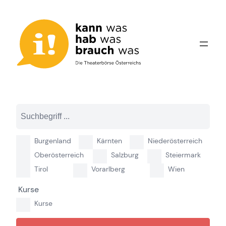
Zum
Inhalt
springen
Burgenland
Kärnten
Niederösterreich
Oberösterreich
Salzburg
Steiermark
Tirol
Vorarlberg
Wien
Kurse
Kurse