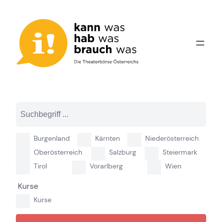
Zum
Inhalt
springen
Burgenland
Kärnten
Niederösterreich
Oberösterreich
Salzburg
Steiermark
Tirol
Vorarlberg
Wien
Kurse
Kurse