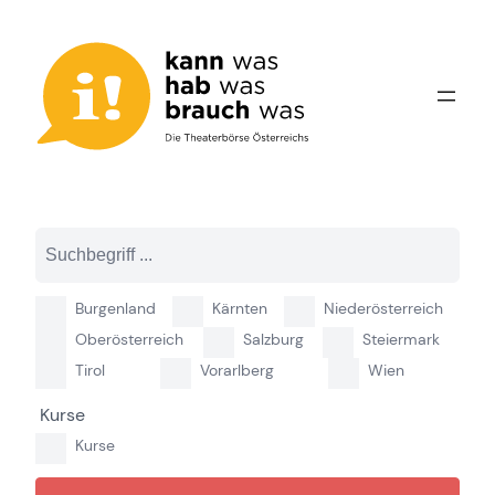
Zum
Inhalt
springen
Burgenland
Kärnten
Niederösterreich
Oberösterreich
Salzburg
Steiermark
Tirol
Vorarlberg
Wien
Kurse
Kurse