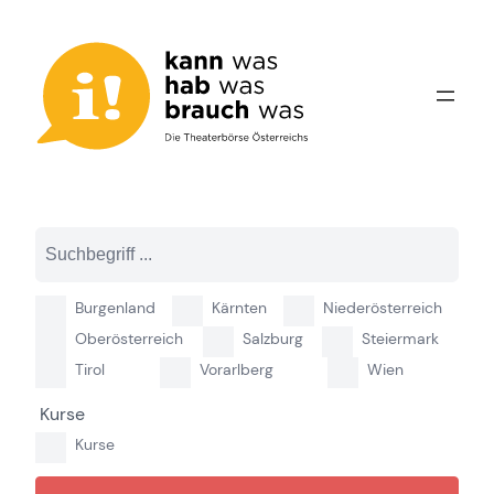
Zum
Inhalt
springen
Burgenland
Kärnten
Niederösterreich
Oberösterreich
Salzburg
Steiermark
Tirol
Vorarlberg
Wien
Kurse
Kurse