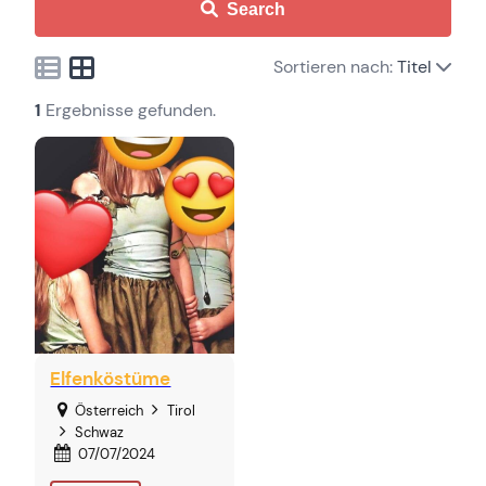
Search
Sortieren nach:
Titel
1
Ergebnisse gefunden.
Elfenköstüme
Österreich
Tirol
Schwaz
07/07/2024