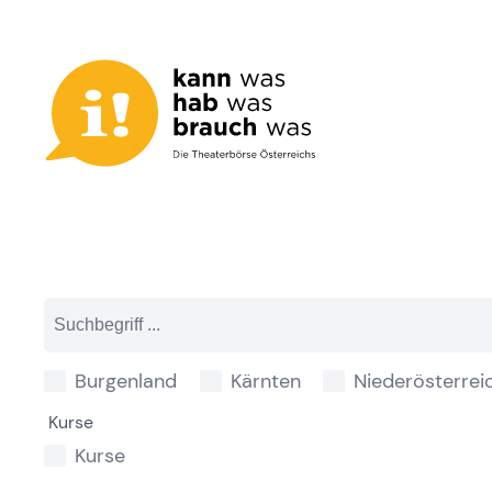
Zum
Inhalt
springen
Burgenland
Kärnten
Niederösterrei
Kurse
Kurse