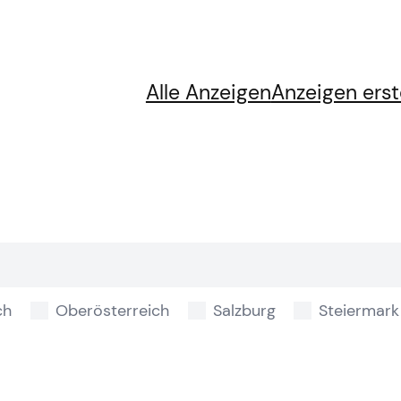
Alle Anzeigen
Anzeigen erst
ch
Oberösterreich
Salzburg
Steiermark