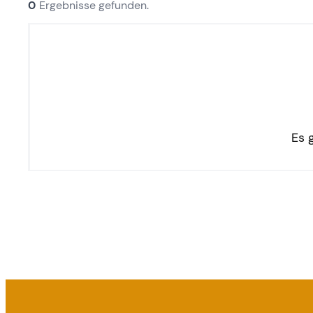
0
Ergebnisse gefunden.
Es 