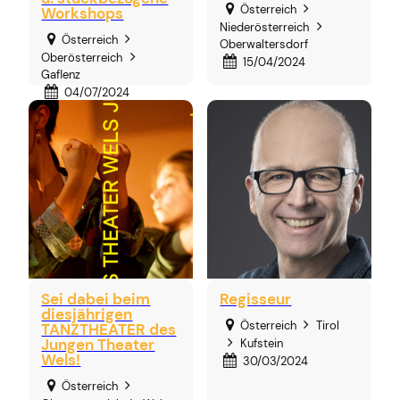
Österreich
Workshops
Niederösterreich
Österreich
Oberwaltersdorf
Oberösterreich
15/04/2024
Gaflenz
04/07/2024
Sei dabei beim
Regisseur
diesjährigen
Österreich
Tirol
TANZTHEATER des
Jungen Theater
Kufstein
Wels!
30/03/2024
Österreich