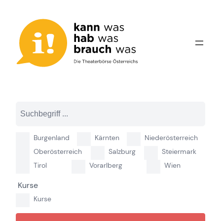
Zum
Inhalt
springen
Burgenland
Kärnten
Niederösterreich
Oberösterreich
Salzburg
Steiermark
Tirol
Vorarlberg
Wien
Kurse
Kurse