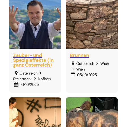
Zauber- und
Brunnen
Spezialeffekte (in
Österreich
Wien
ganz Österreich)
Wien
Österreich
05/10/2025
Steiermark
Köflach
31/10/2025