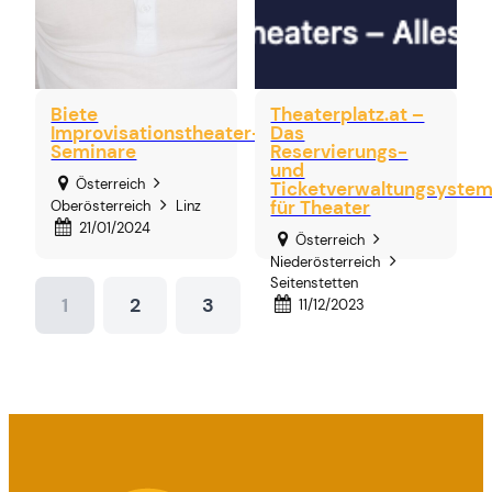
Biete
Theaterplatz.at –
Improvisationstheater-
Das
Seminare
Reservierungs-
und
Österreich
Ticketverwaltungsyste
für Theater
Oberösterreich
Linz
21/01/2024
Österreich
Niederösterreich
Seitenstetten
1
2
3
11/12/2023