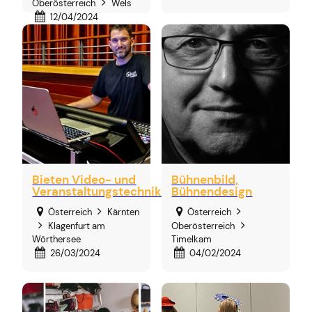
Oberösterreich
Wels
12/04/2024
Bieten Video- und
Bühnenbild,
Veranstaltungstechnik
Bühnendesign
Österreich
Kärnten
Österreich
Klagenfurt am
Oberösterreich
Wörthersee
Timelkam
26/03/2024
04/02/2024