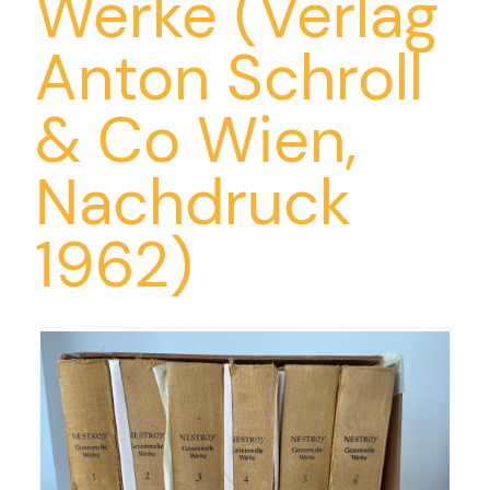
Werke (Verlag
Anton Schroll
& Co Wien,
Nachdruck
1962)