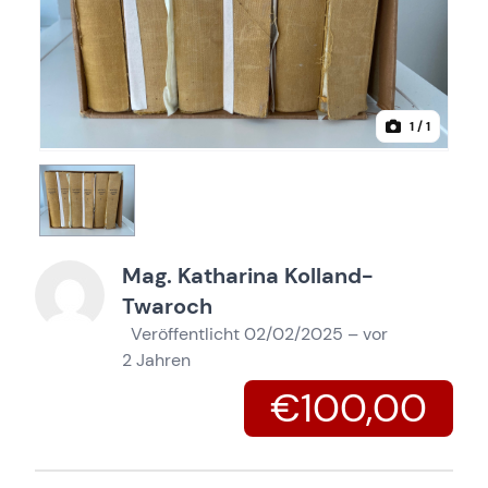
1
/ 1
Mag. Katharina Kolland-
Twaroch
Veröffentlicht 02/02/2025 – vor
2 Jahren
€100,00