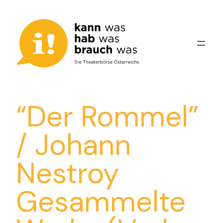
Zum
Inhalt
springen
“Der Rommel”
/ Johann
Nestroy
Gesammelte