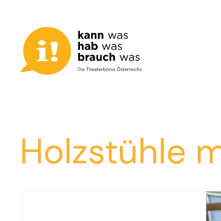
Zum
Inhalt
springen
Holzstühle m