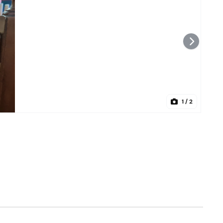
1
/ 2