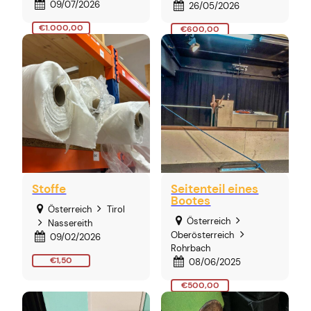
09/07/2026
26/05/2026
€1.000,00
€600,00
Stoffe
Seitenteil eines
Bootes
Österreich
Tirol
Österreich
Nassereith
Oberösterreich
09/02/2026
Rohrbach
€1,50
08/06/2025
€500,00