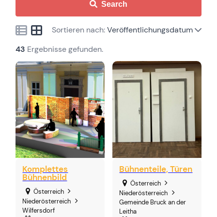
Search
Sortieren nach:
Veröffentlichungsdatum
43
Ergebnisse gefunden.
Komplettes
Bühnenteile, Türen
Bühnenbild
Österreich
Österreich
Niederösterreich
Niederösterreich
Gemeinde Bruck an der
Wilfersdorf
Leitha