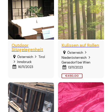
Outdoor
Kulissen auf Rollen
Sitzgelegenheit
Österreich
Österreich
Tirol
Niederösterreich
Innsbruck
Gerasdorf bei Wien
16/11/2023
13/11/2023
€450,00