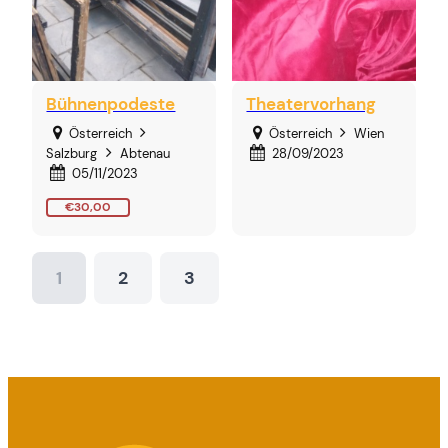
Bühnenpodeste
Theatervorhang
Österreich
Österreich
Wien
Salzburg
Abtenau
28/09/2023
05/11/2023
€30,00
1
2
3