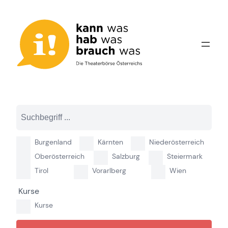
Zum
Inhalt
springen
Burgenland
Kärnten
Niederösterreich
Oberösterreich
Salzburg
Steiermark
Tirol
Vorarlberg
Wien
Kurse
Kurse