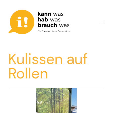
Zum
Inhalt
springen
Kulissen auf
Rollen