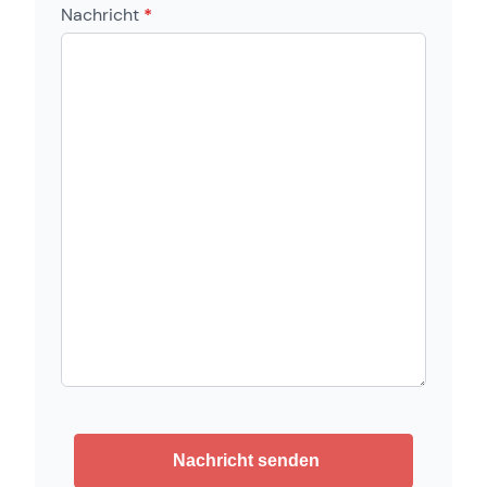
Nachricht
*
Nachricht senden