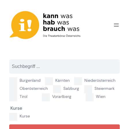
Zum
Inhalt
springen
Burgenland
Kärnten
Niederösterreich
Oberösterreich
Salzburg
Steiermark
Tirol
Vorarlberg
Wien
Kurse
Kurse