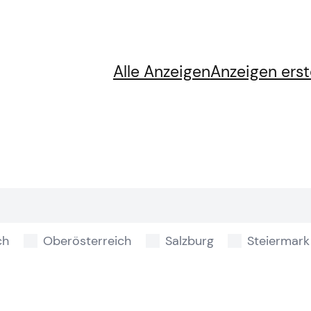
Alle Anzeigen
Anzeigen erst
ch
Oberösterreich
Salzburg
Steiermark