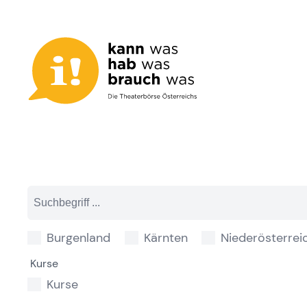
Zum
Inhalt
springen
Burgenland
Kärnten
Niederösterrei
Kurse
Kurse