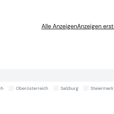
Alle Anzeigen
Anzeigen erst
ch
Oberösterreich
Salzburg
Steiermark