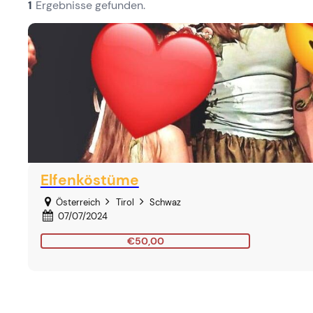
1
Ergebnisse gefunden.
Elfenköstüme
Österreich
Tirol
Schwaz
07/07/2024
€50,00