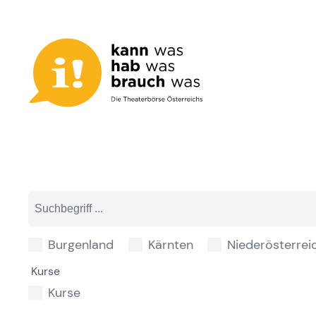
Zum
Inhalt
springen
Burgenland
Kärnten
Niederösterrei
Kurse
Kurse