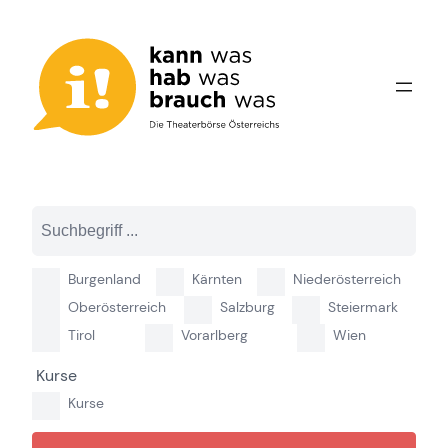
Zum
Inhalt
springen
Burgenland
Kärnten
Niederösterreich
Oberösterreich
Salzburg
Steiermark
Tirol
Vorarlberg
Wien
Kurse
Kurse