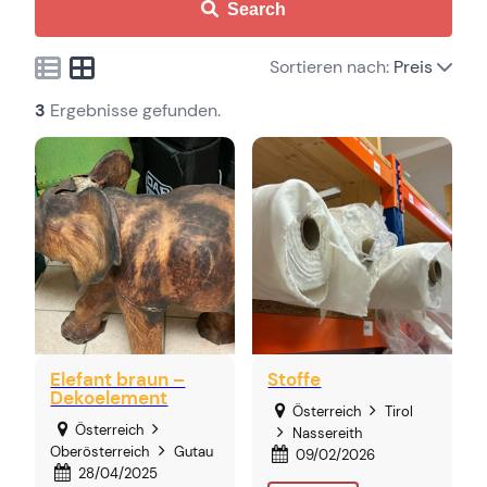
Search
Sortieren nach:
Preis
3
Ergebnisse gefunden.
Elefant braun –
Stoffe
Dekoelement
Österreich
Tirol
Österreich
Nassereith
Oberösterreich
Gutau
09/02/2026
28/04/2025