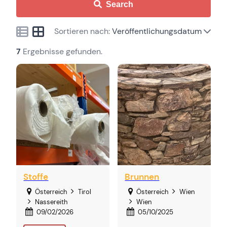
Search
Sortieren nach:
Veröffentlichungsdatum
7
Ergebnisse gefunden.
Stoffe
Brunnen
Österreich
Tirol
Österreich
Wien
Nassereith
Wien
09/02/2026
05/10/2025