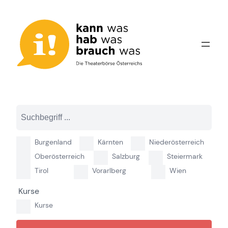
Zum
Inhalt
springen
Burgenland
Kärnten
Niederösterreich
Oberösterreich
Salzburg
Steiermark
Tirol
Vorarlberg
Wien
Kurse
Kurse