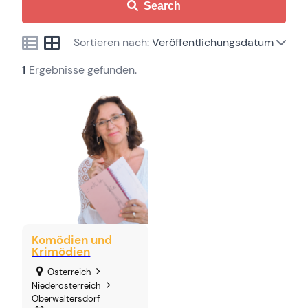
Search
Sortieren nach:
Veröffentlichungsdatum
1
Ergebnisse gefunden.
Komödien und
Krimödien
Österreich
Niederösterreich
Oberwaltersdorf