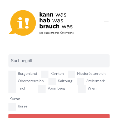
Zum
Inhalt
springen
Burgenland
Kärnten
Niederösterreich
Oberösterreich
Salzburg
Steiermark
Tirol
Vorarlberg
Wien
Kurse
Kurse