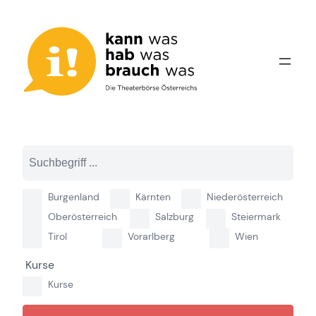
Zum
Inhalt
springen
Burgenland
Kärnten
Niederösterreich
Oberösterreich
Salzburg
Steiermark
Tirol
Vorarlberg
Wien
Kurse
Kurse