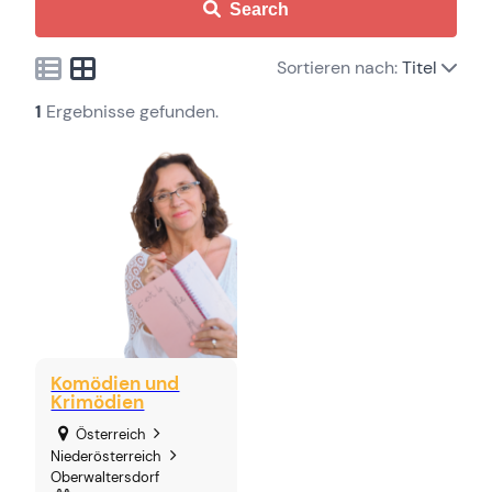
Search
Sortieren nach:
Titel
1
Ergebnisse gefunden.
Komödien und
Krimödien
Österreich
Niederösterreich
Oberwaltersdorf