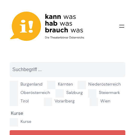
Zum
Inhalt
springen
Burgenland
Kärnten
Niederösterreich
Oberösterreich
Salzburg
Steiermark
Tirol
Vorarlberg
Wien
Kurse
Kurse