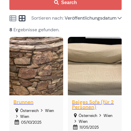
Search
Sortieren nach:
Veröffentlichungsdatum
8
Ergebnisse gefunden.
Brunnen
Beiges Sofa (für 2
Personen)
Österreich
Wien
Österreich
Wien
Wien
Wien
05/10/2025
11/05/2025