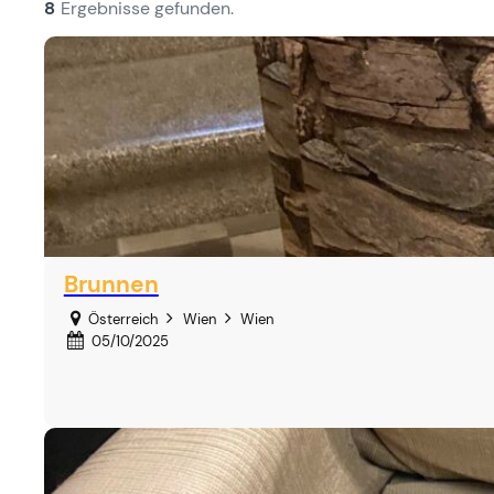
8
Ergebnisse gefunden.
Brunnen
Österreich
Wien
Wien
05/10/2025