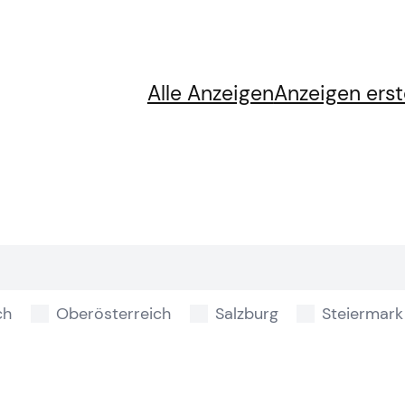
Alle Anzeigen
Anzeigen erst
ch
Oberösterreich
Salzburg
Steiermark