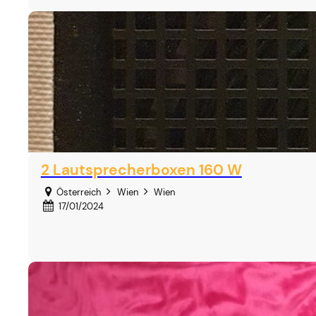
2 Lautsprecherboxen 160 W
Österreich
Wien
Wien
17/01/2024