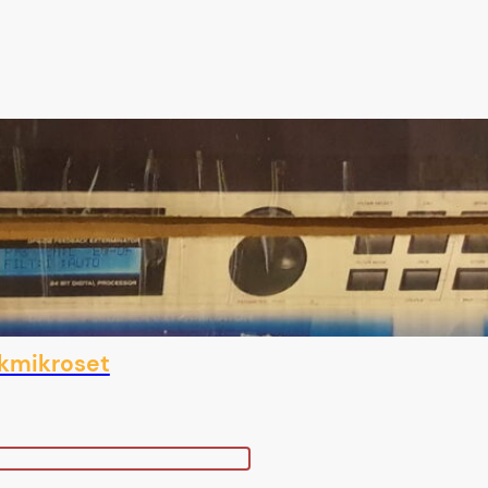
kmikroset