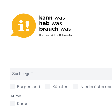
Zum
Inhalt
springen
Burgenland
Kärnten
Niederösterrei
Kurse
Kurse