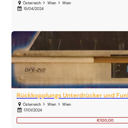
Österreich
Wien
Wien
15/04/2024
Rückkopplungs Unterdrücker und Fun
Österreich
Wien
Wien
17/01/2024
€100,00