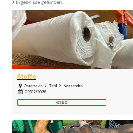
7
Ergebnisse gefunden.
Stoffe
Österreich
Tirol
Nassereith
09/02/2026
€1,50