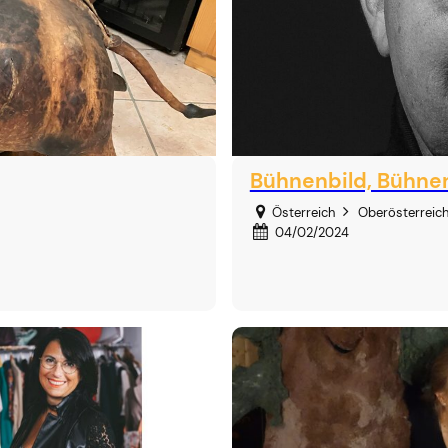
Bühnenbild, Bühne
Österreich
Oberösterreic
04/02/2024