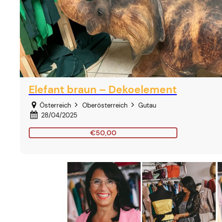
Elefant braun – Dekoelement
Österreich
Oberösterreich
Gutau
28/04/2025
€50,00