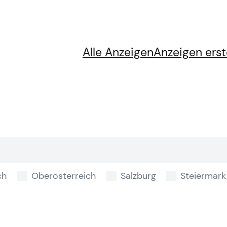
Alle Anzeigen
Anzeigen erst
ch
Oberösterreich
Salzburg
Steiermark