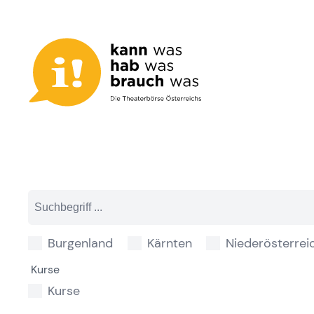
Zum
Inhalt
springen
Burgenland
Kärnten
Niederösterrei
Kurse
Kurse